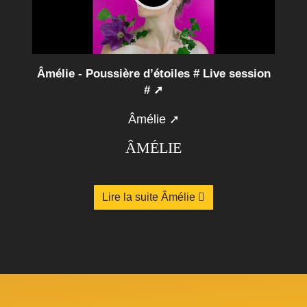
Âmélie - Poussière d’étoiles # Live session
#
Âmélie
ÂMÉLIE
Lire la suite Âmélie