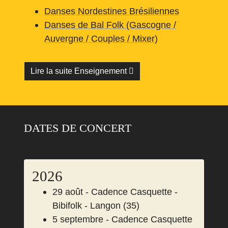
Danses Nordestines Brésiliennes
Danses de Bal Folk (Gascogne /
Auvergne / Couples / Mixer)
Lire la suite Enseignement
DATES DE CONCERT
2026
29 août - Cadence Casquette -
Bibifolk - Langon (35)
5 septembre - Cadence Casquette