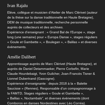
Ivan Rajalu
Elève, collègue et musicien d’Atelier de Marc Clérivet (auteur
de la thèse sur la danse traditionnelle en Haute Bretagne),
DEM de musique traditionnelle, recherche personnelle
auprès de collecteurs et des archives.
Expérience d’enseignant : « Grand Bal de l’Europe », stage
long (une semaine) pour « Europa Danse », stages réguliers
« Goule et Gambette », « Boulegan », « Balilas » et diverses
évènements.
Amélie Dalibert
Apprentissage auprès de Marc Clérivet (Haute Bretagne), et
auprès de Daniel Detammaeker, Pierre Corbefin, Marie
Claude Hourdebaigt, Yvon Guilcher, Joan-Francès Tisner &
Lionnel Dubertrand (Gascogne).
Expérience d’enseignante : depuis 2018 à la « Balette
Saucisse » (Rennes), Responsable d’un compagnonnage à
la FAMTD, Stages réguliers « Goule et Gambette »,
« Balilas », Noctambals", et diverses évènements (dont
Comboros en danses Nordestines avec Léo Corréa).