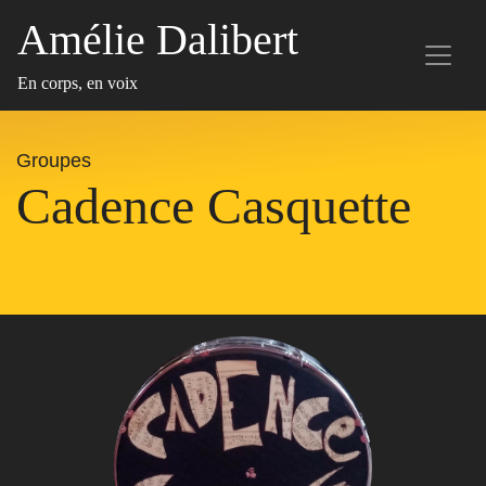
Amélie Dalibert
En corps, en voix
Groupes
Cadence Casquette