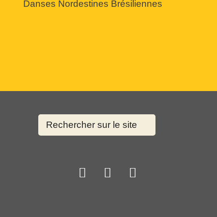
Danses Nordestines Brésiliennes