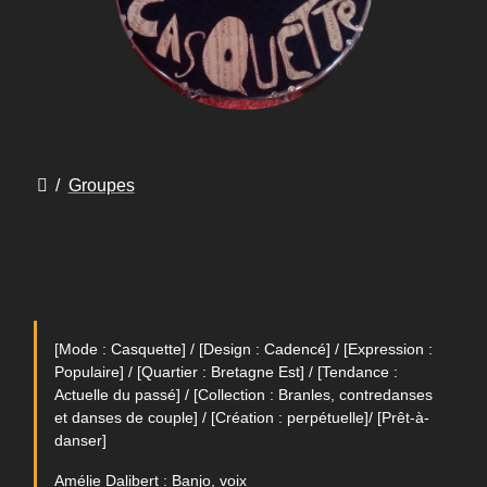
/
Groupes
[Mode : Casquette] / [Design : Cadencé] / [Expression :
Populaire] / [Quartier : Bretagne Est] / [Tendance :
Actuelle du passé] / [Collection : Branles, contredanses
et danses de couple] / [Création : perpétuelle]/ [Prêt-à-
danser]
Amélie Dalibert : Banjo, voix