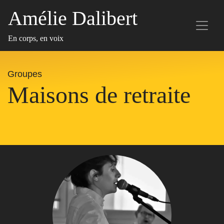
Amélie Dalibert
En corps, en voix
Groupes
Maisons de retraite