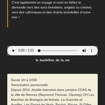
C’est également un voyage si vous en faîtes la
demande vers des sons brésiliens, anglais ou créoles,
vers des rythmiques et des chants ensoleillés d’outre-
mer !
le_tourbillon_de_la_vie
Durée 1H à 1H30
Sonorisation personnelle
Depuis 2014, Amélie intervient dans certains CCAS de
la ville de Rennes (Raymond Thomas, Cleunay) CH Les
Marches de Bretagne de Antrain, La Guerche et
Availles, Les Ehpad de Vezin, Baulon, Maure, St Gilles,