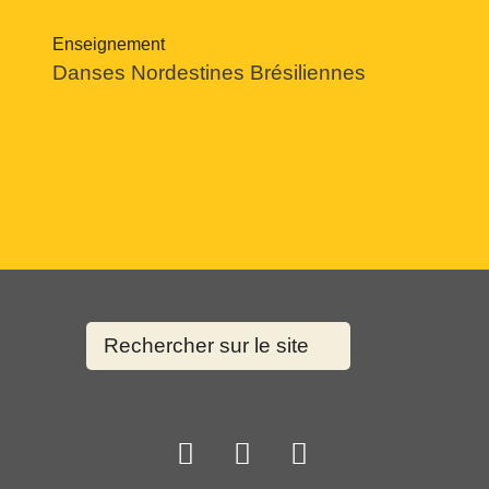
Enseignement
Danses Nordestines Brésiliennes